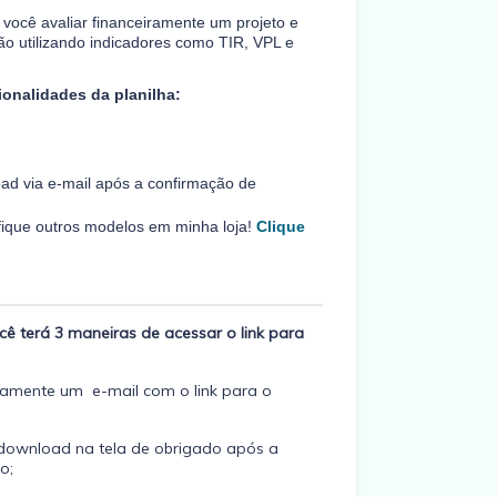
a você avaliar financeiramente um projeto e
 não utilizando indicadores como TIR, VPL e
ionalidades da planilha:
oad via e-mail após a confirmação de
ifique outros modelos em minha loja!
Clique
ê terá 3 maneiras de acessar o link para
amente um e-mail com o link para o
download na tela de obrigado após a
o;