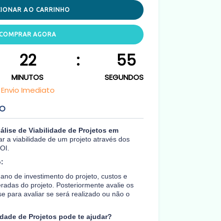
CIONAR AO CARRINHO
COMPRAR AGORA
22
:
55
MINUTOS
SEGUNDOS
Envio Imediato
TO
álise de Viabilidade de Projetos em
iar a viabilidade de um projeto através dos
OI.
:
ano de investimento do projeto, custos e
radas do projeto. Posteriormente avalie os
se para avaliar se será realizado ou não o
idade de Projetos pode te ajudar?