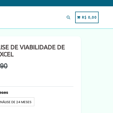
Pesquisar
CARRINHO
CARRINHO
R$ 0,00
ISE DE VIABILIDADE DE
XCEL
,90
meses
NÁLISE DE 24 MESES