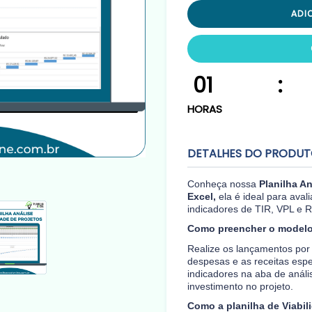
ADI
01
:
HORAS
DETALHES DO PRODU
Conheça nossa
Planilha An
Excel,
ela é ideal para aval
indicadores de TIR, VPL e R
Como preencher o modelo
Realize os lançamentos por 
despesas e as receitas espe
indicadores na aba de análi
investimento no projeto.
Como a planilha de Viabil