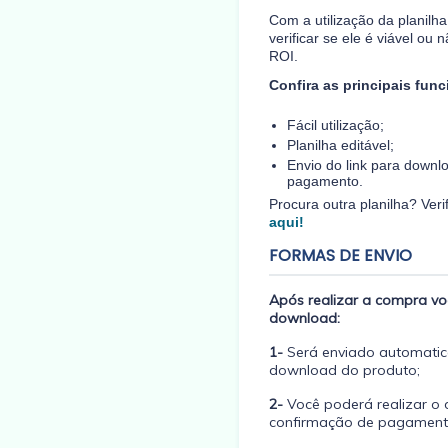
Com a utilização da planilh
verificar se ele é viável ou
ROI.
Confira as principais func
Fácil utilização;
Planilha editável;
Envio do link para downl
pagamento.
Procura outra planilha? Ver
aqui!
FORMAS DE ENVIO
Após realizar a compra voc
download:
1-
Será enviado automatic
download do produto;
2-
Você poderá realizar o 
confirmação de pagament