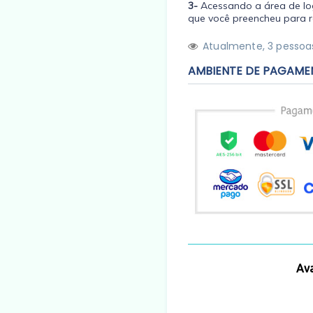
3-
Acessando a área de log
que você preencheu para r
Atualmente,
3
pessoas
AMBIENTE DE PAGAME
Ava